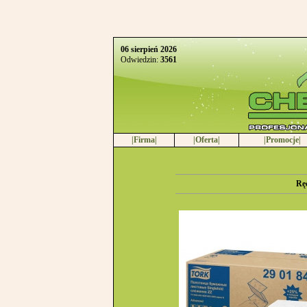
06 sierpień 2026
Odwiedzin:
3561
|Firma|
|Oferta|
|Promocje|
Rę